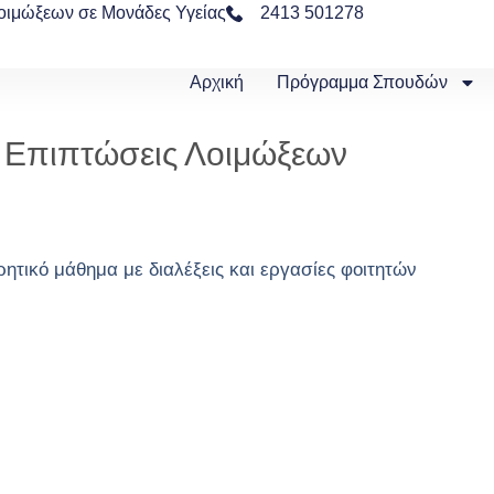
οιμώξεων σε Μονάδες Υγείας
2413 501278
Αρχική
Πρόγραμμα Σπουδών
ς Επιπτώσεις Λοιμώξεων
τικό μάθημα με διαλέξεις και εργασίες φοιτητών