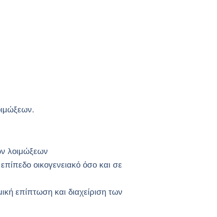
οιμώξεων.
ών λοιμώξεων
επίπεδο οικογενειακό όσο και σε
μική επίπτωση και διαχείριση των