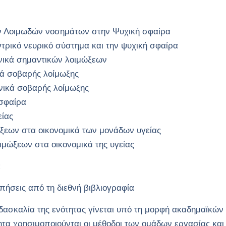
ων Λοιμωδών νοσημάτων στην Ψυχική σφαίρα
ντρικό νευρικό σύστημα και την ψυχική σφαίρα
νικά σημαντικών λοιμώξεων
ικά σοβαρής λοίμωξης
ινικά σοβαρής λοίμωξης
σφαίρα
είας
ξεων στα οικονομικά των μονάδων υγείας
μώξεων στα οικονομικά της υγείας
:
πήσεις από τη διεθνή βιβλιογραφία
ιδασκαλία της ενότητας γίνεται υπό τη μορφή ακαδημαϊκών
ητα χρησιμοποιούνται οι μέθοδοι των ομάδων εργασίας κ