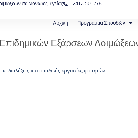
οιμώξεων σε Μονάδες Υγείας
2413 501278
Αρχική
Πρόγραμμα Σπουδών
η Επιδημικών Εξάρσεων Λοιμώξεω
με διαλέξεις και ομαδικές εργασίες φοιτητών