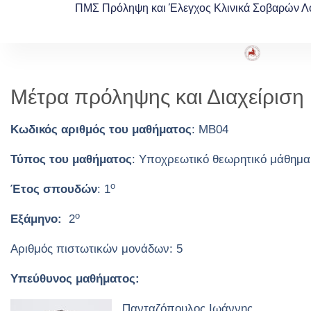
ΠΜΣ Πρόληψη και Έλεγχος Κλινικά Σοβαρών Λ
Μέτρα πρόληψης και Διαχείρισ
Κωδικός αριθμός του μαθήματος
: ΜΒ04
Τύπος του μαθήματος
: Υποχρεωτικό θεωρητικό μάθημα 
ο
Έτος σπουδών
: 1
ο
Εξάμηνο:
2
Αριθμός πιστωτικών μονάδων: 5
Υπεύθυνος μαθήματος:
Πανταζόπουλος Ιωάννης